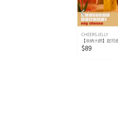
CHEERSJELLY
CHEERSJELLY
【居家擺飾】造型氣球狗擺飾
【收納大師】起司
$
139
$
89