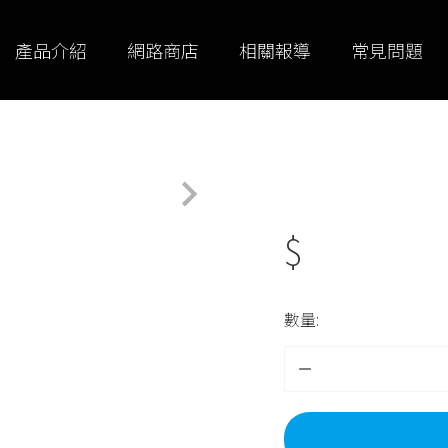
產品介紹
網路商店
相關報導
常見問題
$
數量: