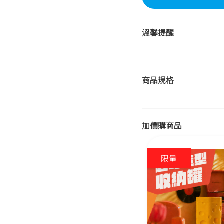
溫馨提醒
商品規格
加價購商品
限量
限量