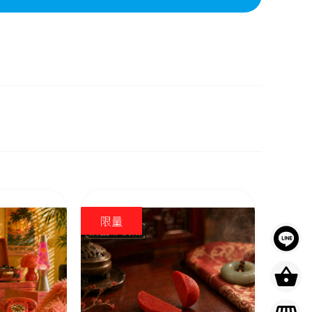
限量
限量