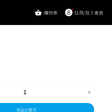
購物車
註冊/登入會員
商品已售完