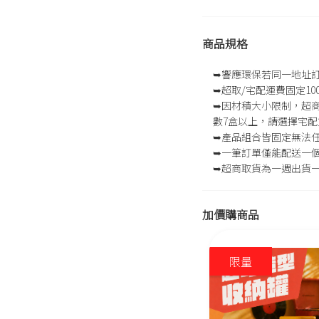
商品規格
➥響應環保若同一地址
➥超取/宅配運費固定10
➥因材積大小限制，超商
數7盒以上，請選擇宅配
➥產品組合皆固定無法
➥一筆訂單僅能配送一
➥超商取貨為一週出貨
加價購商品
限量
限量