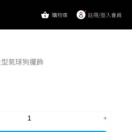
購物車
註冊/登入會員
造型氣球狗擺飾