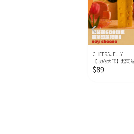
CHEERSJELLY
CHEERSJELLY
【收納大師】起司造型收納罐
【辦公室小物】迷
$
89
$
29