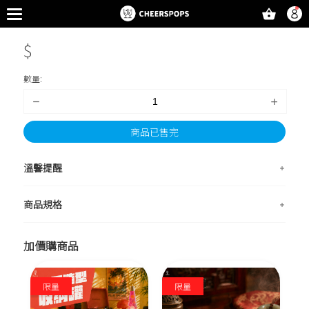
$
數量:
商品已售完
溫馨提醒
商品規格
加價購商品
限量
限量