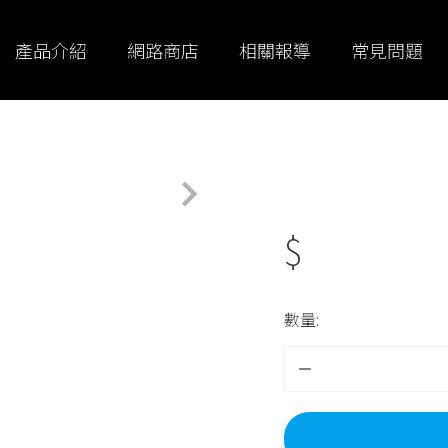
產品介紹
網路商店
相關報導
常見問題
$
數量: