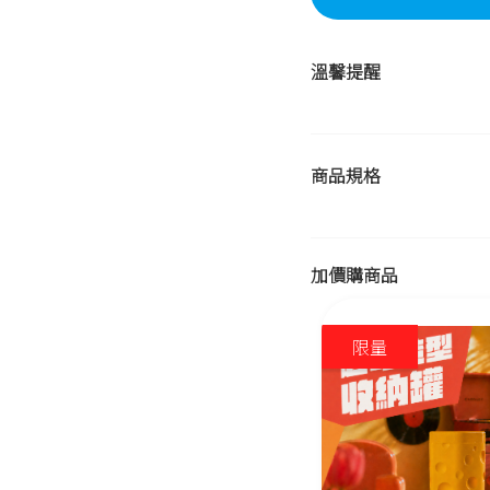
溫馨提醒
商品規格
加價購商品
限量
限量