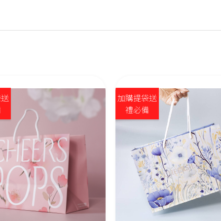
袋送
加購提袋送
備
禮必備