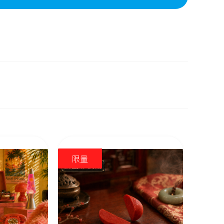
限量
限量