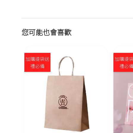
您可能也會喜歡
加購提袋送
加購提
禮必備
禮必