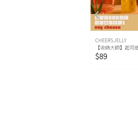
CHEERSJELLY
CHEERSJELLY
【居家擺飾】造型氣球狗擺飾
【收納大師】起司
$
139
$
89