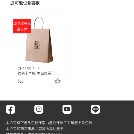
您可能也會喜歡
加購提袋送
禮必備
CHEERSJELLY
提袋下單處(單盒提袋)
$
10
本公司旗下產品已投保南山產物保險三千萬產品責任險
本公司蒟蒻凍產品之容器為專利產品