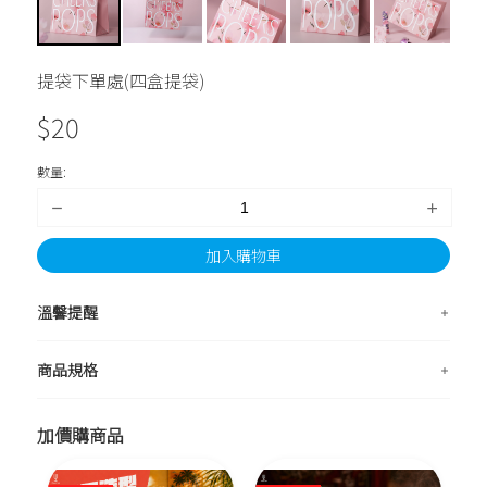
提袋下單處(四盒提袋)
$
20
數量:
加入購物車
溫馨提醒
商品規格
加價購商品